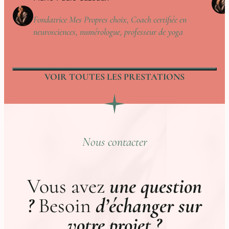
Fondatrice Mes Propres choix, Coach certifiée en
neurosciences, numérologue, professeur de yoga
VOIR TOUTES LES PRESTATIONS
Nous contacter
Vous avez
une question
?
Besoin
d’échanger sur
votre projet ?