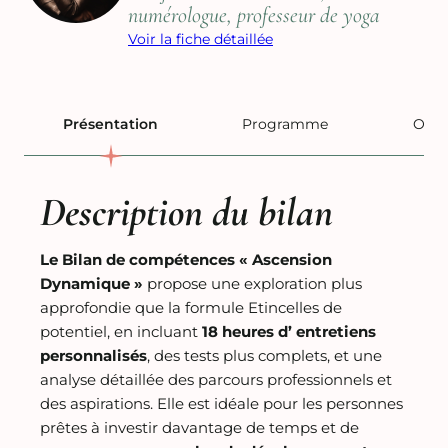
numérologue, professeur de yoga
Voir la fiche détaillée
Présentation
Programme
Orga
Description du bilan
Le Bilan de compétences « Ascension
Dynamique »
propose une exploration plus
approfondie que la formule Etincelles de
potentiel, en incluant
18 heures d’ entretiens
personnalisés
, des tests plus complets, et une
analyse détaillée des parcours professionnels et
des aspirations. Elle est idéale pour les personnes
prêtes à investir davantage de temps et de