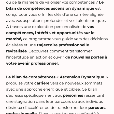
ou de la manière de valoriser vos compétences ?
Le
bilan de compétences ascension dynamique
est
conçu pour vous offrir les clés d’une carrière alignée
avec vos aspirations profondes et vos talents uniques.
À travers une exploration personnalisée de
vos
compétences, intérêts et opportunités sur le
marché,
ce programme vous guide vers des décisions
éclairées et une
trajectoire professionnelle
revitalisée
. Découvrez comment transformer
l’incertitude en action et ouvrir d
e nouvelles portes à
votre avenir professionnel.
Le bilan de compétences « Ascension Dynamique
»
propulse votre
carrière
vers de nouveaux sommets
avec une approche énergique et ciblée. Ce bilan
s’adresse spécifiquement aux
personnes
ressentant
une stagnation dans leur parcours ou aux individus
désireux d’accélérer ou de transformer leur
parcours
professionnelle
. Si vous vous trouvez confronté à