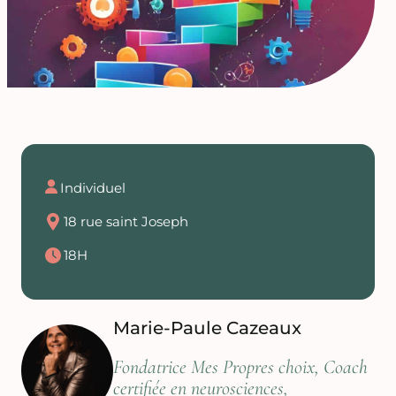
Individuel
18 rue saint Joseph
18H
Marie-Paule Cazeaux
Fondatrice Mes Propres choix, Coach
certifiée en neurosciences,