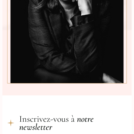
Inscrivez-vous à
notre
newsletter