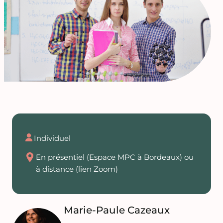
Individuel
En présentiel (Espace MPC à Bordeaux) ou
à distance (lien Zoom)
Marie-Paule Cazeaux