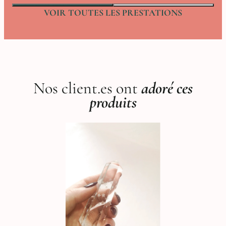
VOIR TOUTES LES PRESTATIONS
Nos client.es ont
adoré ces
produits