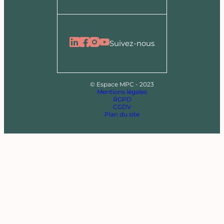
Suivez-nous
© Espace MPC - 2023
Mentions légales
RGPD
CGDV
Plan du site