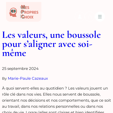
Les valeurs, une boussole
pour s’aligner avec soi-
même
25 septembre 2024
Marie-Paule Cazeaux
By
À quoi servent-elles au quotidien ? Les valeurs jouent un
rôle clé dans nos vies. Elles nous servent de boussole,
orientant nos décisions et nos comportements, que ce soit
au travail, dans nos relations personnelles ou dans nos
choix de vie. Lorsqu’elles sont claires et bien identifiées,